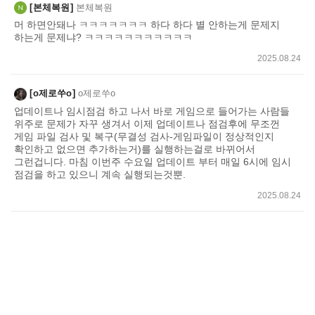
본체복원
본체복원
머 하면안돼나 ㅋㅋㅋㅋㅋㅋㅋ 하다 하다 별 안하는게 문제지
하는게 문제냐? ㅋㅋㅋㅋㅋㅋㅋㅋㅋㅋㅋ
2025.08.24
o제로쑤o
o제로쑤o
업데이트나 임시점검 하고 나서 바로 게임으로 들어가는 사람들
위주로 문제가 자꾸 생겨서 이제 업데이트나 점검후에 무조껀
게임 파일 검사 및 복구(무결성 검사-게임파일이 정상적인지
확인하고 없으면 추가하는거)를 실행하는걸로 바뀌어서
그런겁니다. 마침 이번주 수요일 업데이트 부터 매일 6시에 임시
점검을 하고 있으니 계속 실행되는것뿐.
2025.08.24