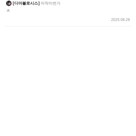
디아볼로시스
마작이번가
ㅊ
2025.08.28