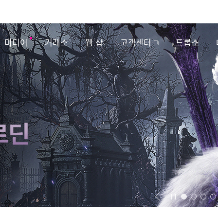
미디어
거래소
웹 샵
고객센터
드롭스