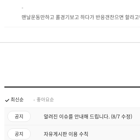
-
맨날운동만하고 롤경기보고 하다가 반응갠찬으면 할라
최신순
좋아요순
알려진 이슈를 안내해 드립니다. (8/7 수정)
공지
자유게시판 이용 수칙
공지