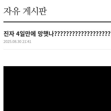
진자 4일만에 망햇나????????????????????
2025.08.30 21:41