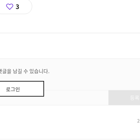
3
댓글을 남길 수 있습니다.
로그인
등록
2