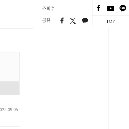
조회수
678
공유
TOP
025.09.05