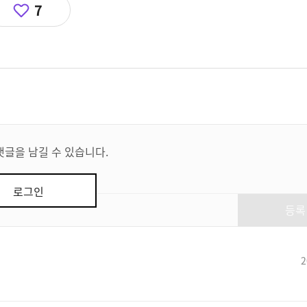
7
댓글을 남길 수 있습니다.
로그인
등록
2