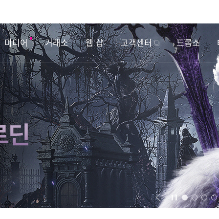
미디어
거래소
웹 샵
고객센터
드롭스