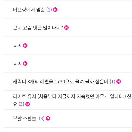
버프링에서 멈춤
1
근데 요즘 댓글 많이다네?
ㅊㅊ
ㅊㅊ
캐릭터 3개의 레벨을 1730으로 올려 볼까 싶은데
1
라이트 유저 (처음부터 지금까지 지속했던 아무개 입니다.) 신
요
3
부활 소환술!
3