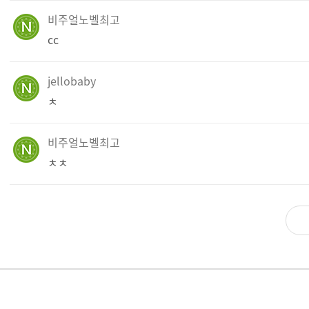
비주얼노벨최고
cc
jellobaby
ㅊ
비주얼노벨최고
ㅊㅊ