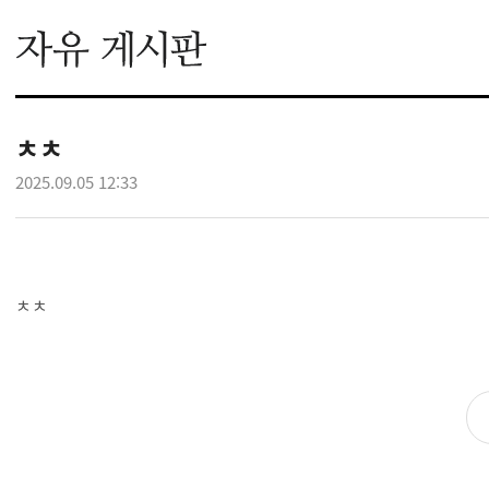
ㅊㅊ
2025.09.05 12:33
ㅊㅊ