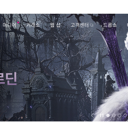
미디어
거래소
웹 샵
고객센터
드롭스