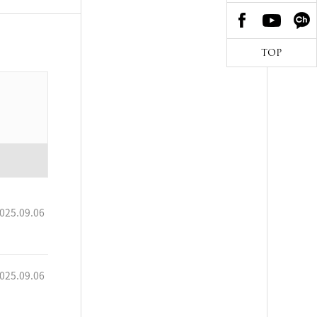
TOP
025.09.06
025.09.06