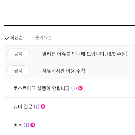
최신순
좋아요순
알려진 이슈를 안내해 드립니다. (8/9 수정)
공지
자유게시판 이용 수칙
공지
로스트아크 실행이 안됩니다
1
뉴비 질문
1
ㅊㅊ
1