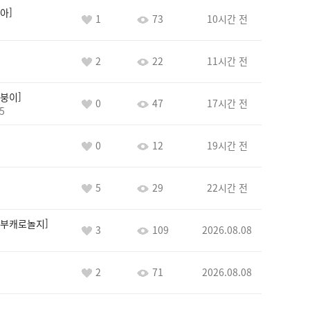
아
1
73
10시간 전
2
22
11시간 전
붕이
0
47
17시간 전
5
0
12
19시간 전
5
29
22시간 전
부캐로놀지
3
109
2026.08.08
2
71
2026.08.08