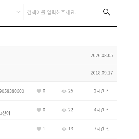
2026.08.05
2018.09.17
0
25
2시간 전
9058380600
0
22
4시간 전
고싶어
1
13
7시간 전