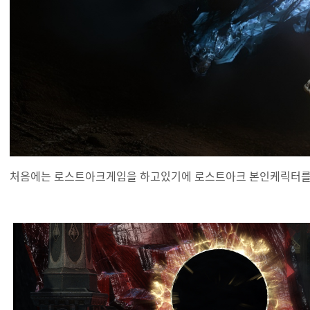
처음에는 로스트아크게임을 하고있기에 로스트아크 본인케릭터를