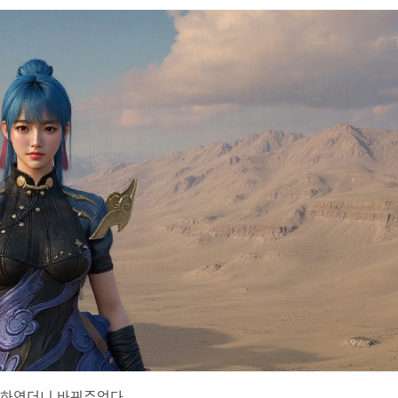
 하였더니 바꿔주었다