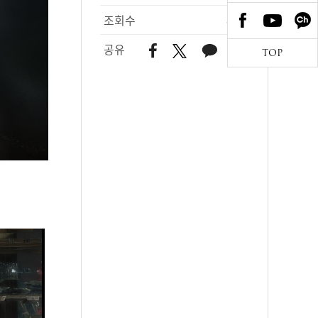
조회수
810
공유
TOP