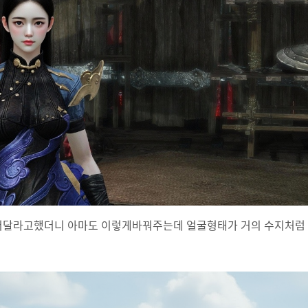
어달라고했더니 아마도 이렇게바꿔주는데 얼굴형태가 거의 수지처럼