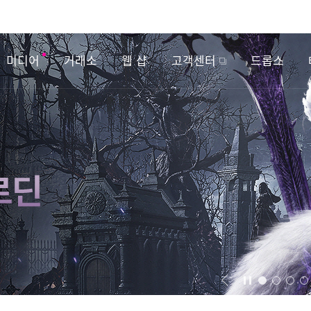
미디어
거래소
웹 샵
고객센터
드롭스