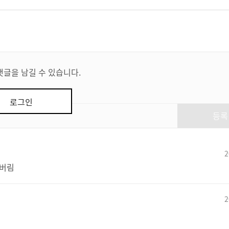
댓글을 남길 수 있습니다.
로그인
등록
2
나버림
2