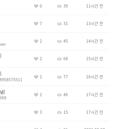
0
39
11시간 전
7
31
13시간 전
2
45
14시간 전
ver
2
68
15시간 전
2
77
16시간 전
8958575511
념
2
46
17시간 전
669
3
15
17시간 전