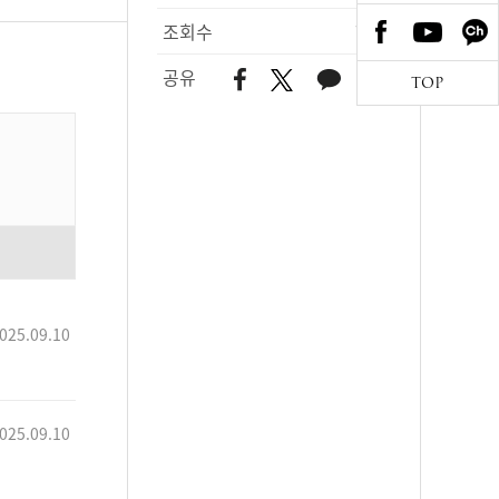
조회수
752
공유
TOP
025.09.10
025.09.10