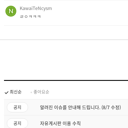
KawaiTeNcysm
ㄹㅇㅋㅋㅋ
최신순
좋아요순
알려진 이슈를 안내해 드립니다. (8/7 수정)
공지
자유게시판 이용 수칙
공지