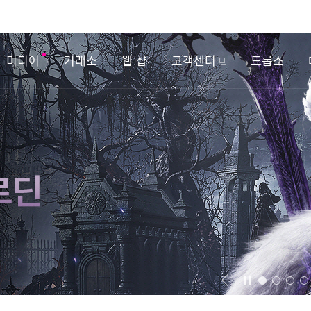
미디어
거래소
웹 샵
고객센터
드롭스