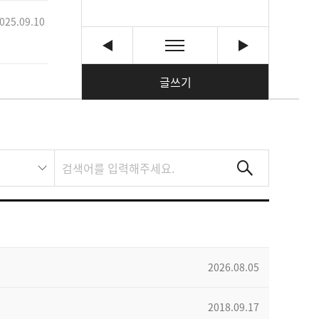
025.09.10
글쓰기
2026.08.05
2018.09.17