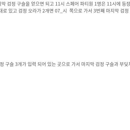
마지막 검정 구슬을 얻으면 되고 11시 스페어 파티원 1명은 11시에 등
대로 있고 검정 오라가 2개면 07_시 쪽으로 가서 3번째 마지막 검정
정 구슬 3개가 입력 되어 있는 곳으로 가서 마지막 검정 구슬과 부딪치