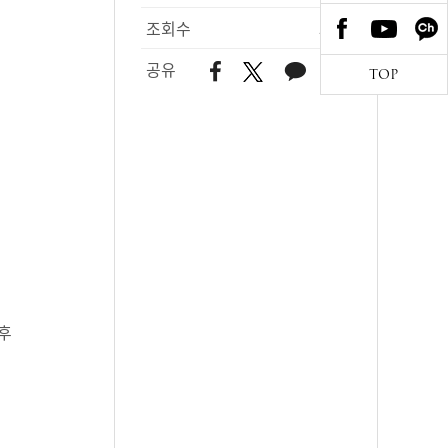
조회수
531
공유
TOP
 후