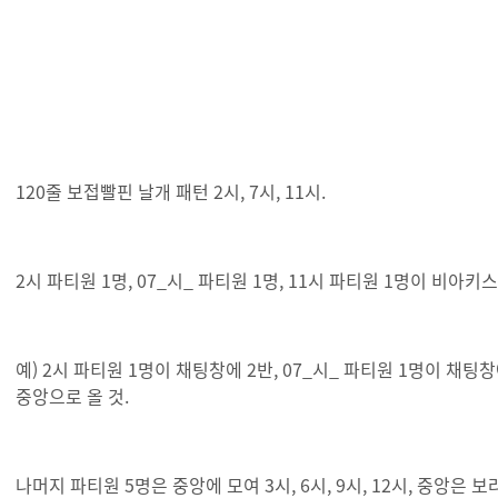
120줄 보접빨핀 날개 패턴 2시, 7시, 11시.
2시 파티원 1명, 07_시_ 파티원 1명, 11시 파티원 1명이 비
예) 2시 파티원 1명이 채팅창에 2반, 07_시_ 파티원 1명이 채팅
중앙으로 올 것.
나머지 파티원 5명은 중앙에 모여 3시, 6시, 9시, 12시, 중앙