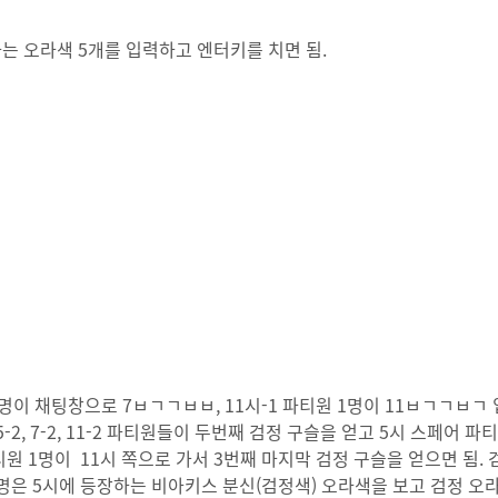
하는 오라색 5개를 입력하고 엔터키를 치면 됨.
 1명이 채팅창으로 7ㅂㄱㄱㅂㅂ, 11시-1 파티원 1명이 11ㅂㄱㄱㅂㄱ
5-2, 7-2, 11-2 파티원들이 두번째 검정 구슬을 얻고 5시 스페어 파
티원 1명이 11시 쪽으로 가서 3번째 마지막 검정 구슬을 얻으면 됨. 
1명은 5시에 등장하는 비아키스 분신(검정색) 오라색을 보고 검정 오