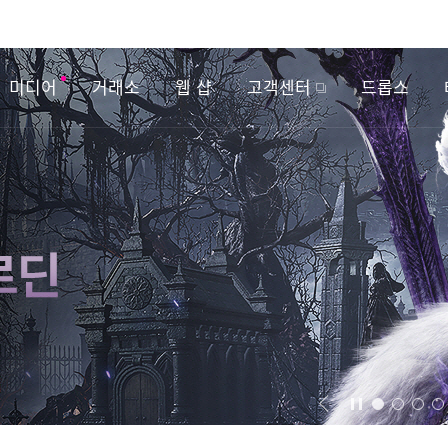
미디어
거래소
웹 샵
고객센터
드롭스