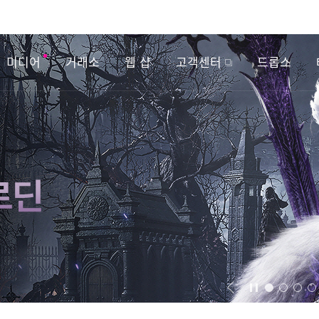
미디어
거래소
웹 샵
고객센터
드롭스