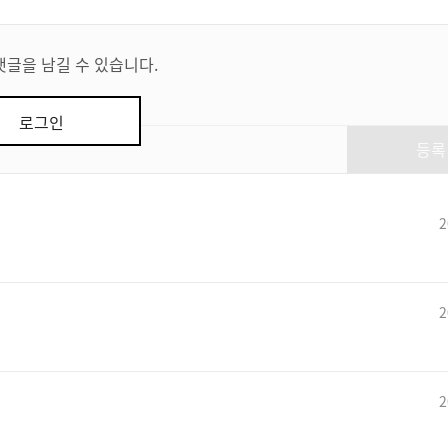
댓글을 남길 수 있습니다.
로그인
등록
2
2
2