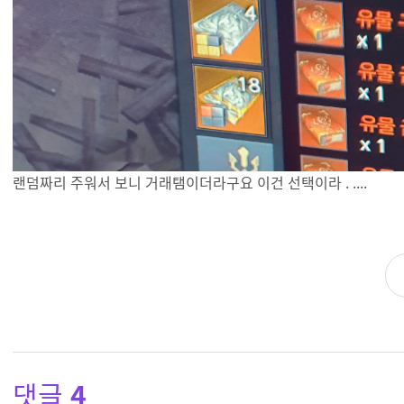
랜덤짜리 주워서 보니 거래탬이더라구요 이건 선택이라 . ....
댓글
4