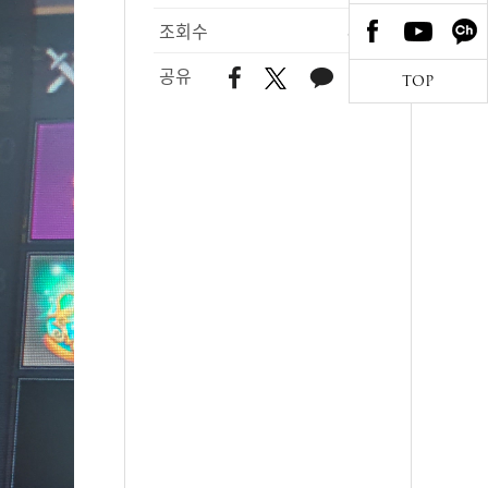
조회수
864
공유
TOP