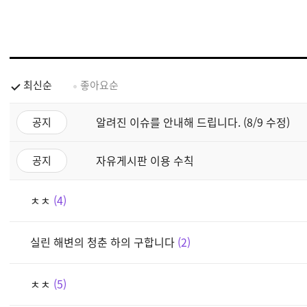
최신순
좋아요순
알려진 이슈를 안내해 드립니다. (8/9 수정)
공지
자유게시판 이용 수칙
공지
ㅊㅊ
4
실린 해변의 청춘 하의 구합니다
2
ㅊㅊ
5