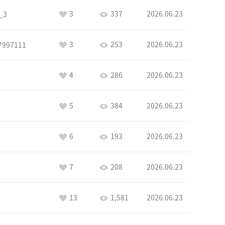
3
337
2026.06.23
_3
3
253
2026.06.23
7997111
4
286
2026.06.23
5
384
2026.06.23
6
193
2026.06.23
7
208
2026.06.23
13
1,581
2026.06.23