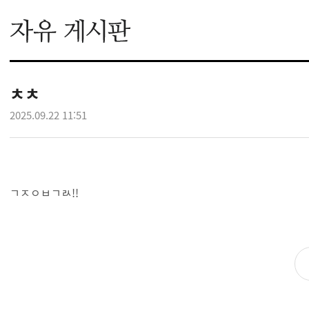
ㅊㅊ
2025.09.22 11:51
ㄱㅈㅇㅂㄱㄽ!!