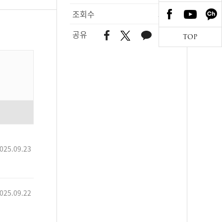
조회수
511
공유
TOP
025.09.23
025.09.22