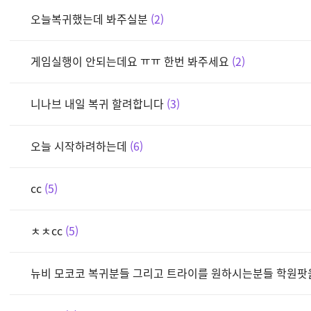
오늘복귀했는데 봐주실분
2
게임실행이 안되는데요 ㅠㅠ 한번 봐주세요
2
니나브 내일 복귀 할려합니다
3
오늘 시작하려하는데
6
cc
5
ㅊㅊcc
5
뉴비 모코코 복귀분들 그리고 트라이를 원하시는분들 학원팟을