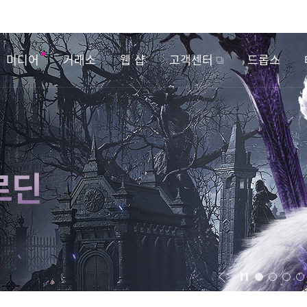
미디어
거래소
웹 샵
고객센터
드롭스