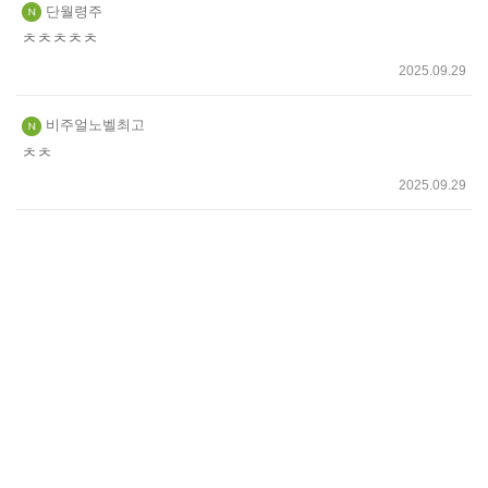
단월령주
ㅊㅊㅊㅊㅊ
2025.09.29
비주얼노벨최고
ㅊㅊ
2025.09.29