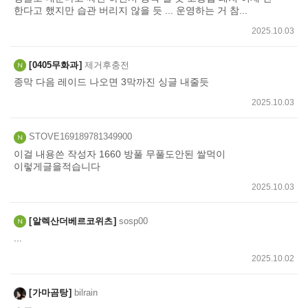
한다고 했지만 습관 버리지 않을 듯 ... 운영하는 거 참...
2025.10.03
0405무화과
제거후충전
종막 다음 레이드 나오면 3막까진 싱글 내줄듯
2025.10.03
STOVE169189781349900
이걸 내용쓴 작성자 1660 방풀 무풀도안된 쌀먹이
이렇게글을적습니다
2025.10.03
알렉산더베르코위츠
sosp00
...
2025.10.02
가마곰탕
bilrain