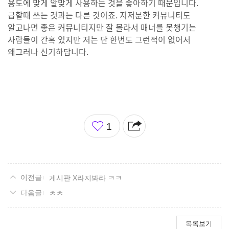
용도에 맞게 알맞게 사용하는 것을 좋아하기 때문입니다.
급할때 쓰는 것과는 다른 것이죠. 지저분한 커뮤니티도
알고나면 좋은 커뮤니티지만 잘 몰라서 매너를 못챙기는
사람들이 간혹 있지만 저는 단 한번도 그런적이 없어서
왜그러나 신기하답니다.
좋
1
아
요
게시판 X라지봐라 ㅋㅋ
ㅊㅊ
목록보기