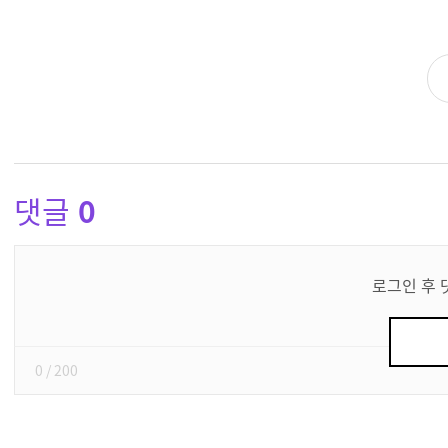
댓글
0
댓
글
로그인 후 
쓰
기
0
/ 200