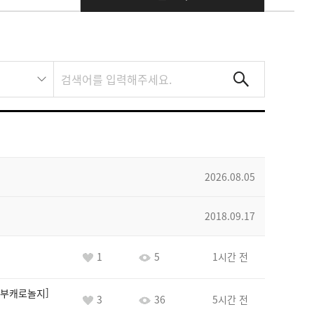
2026.08.05
2018.09.17
1
5
1시간 전
부캐로놀지
3
36
5시간 전