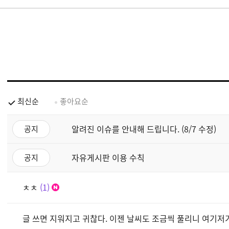
최신순
좋아요순
알려진 이슈를 안내해 드립니다. (8/7 수정)
공지
자유게시판 이용 수칙
공지
ㅊㅊ
1
글 쓰면 지워지고 귀찮다. 이젠 날씨도 조금씩 풀리니 여기저