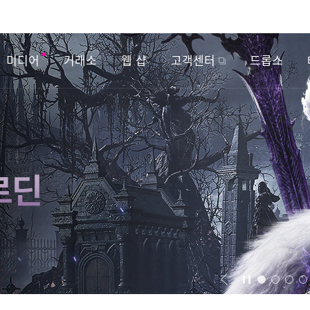
미디어
거래소
웹 샵
고객센터
드롭스