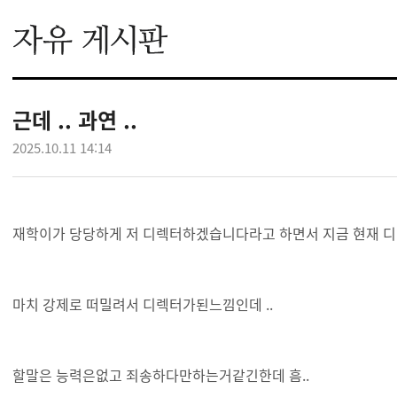
근데 .. 과연 ..
2025.10.11 14:14
재학이가 당당하게 저 디렉터하겠습니다라고 하면서 지금 현재
마치 강제로 떠밀려서 디렉터가된느낌인데 ..
할말은 능력은없고 죄송하다만하는거같긴한데 흠..