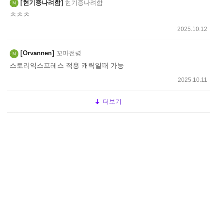
현기증나려함
현기증나려함
ㅊㅊㅊ
2025.10.12
Orvannen
꼬마전령
스토리익스프레스 적용 캐릭일때 가능
2025.10.11
더보기