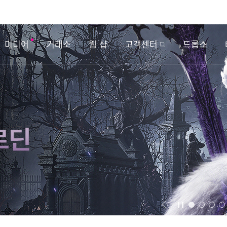
미디어
거래소
웹 샵
고객센터
드롭스