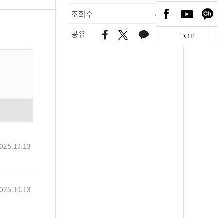
조회수
492
공유
TOP
025.10.13
025.10.13