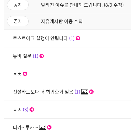
알려진 이슈를 안내해 드립니다. (8/9 수정)
공지
자유게시판 이용 수칙
공지
로스트아크 실행이 안됩니다
1
뉴비 질문
1
ㅊㅊ
전설카드보다 더 희귀한거 얻음
1
ㅊㅊ
3
티카~ 투카 ~