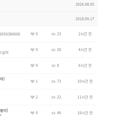
2026.08.05
2018.09.17
0
23
2시간 전
9058380600
0
20
4시간 전
고싶어
0
8
6시간 전
아
1
73
10시간 전
2
22
11시간 전
붕이
0
46
16시간 전
5