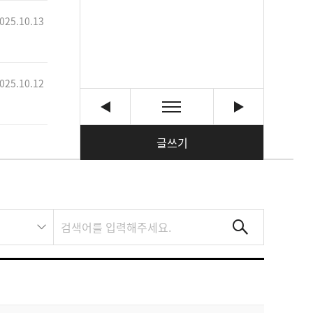
025.10.13
025.10.12
글쓰기