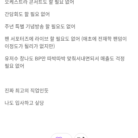
오케스트라 콘서트도 할 필요 없어
간담회도 할 필요 없어
주년 특별 기념방송 할 필요도 없어
팬 서포터즈에 라이브 할 필요도 없어 (애초에 전재학 팬덤이
이정도가 될리가 없지만)
유저수 창나도 BP만 따박따박 맞춰서내면되서 매출도 걱정
필요 없어
진짜 최고의 직업인듯
나도 입사하고 싶당
좋