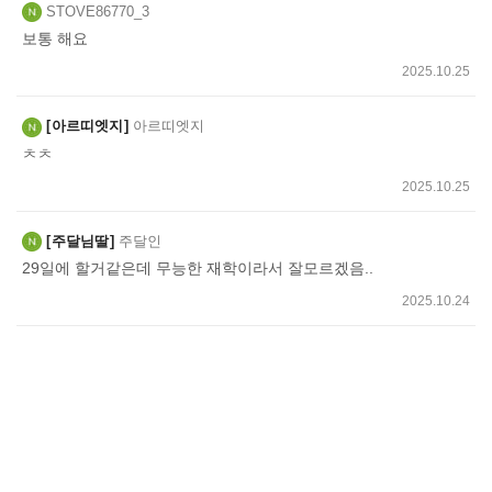
STOVE86770_3
보통 해요
2025.10.25
아르띠엣지
아르띠엣지
ㅊㅊ
2025.10.25
주달님딸
주달인
29일에 할거같은데 무능한 재학이라서 잘모르겠음..
2025.10.24