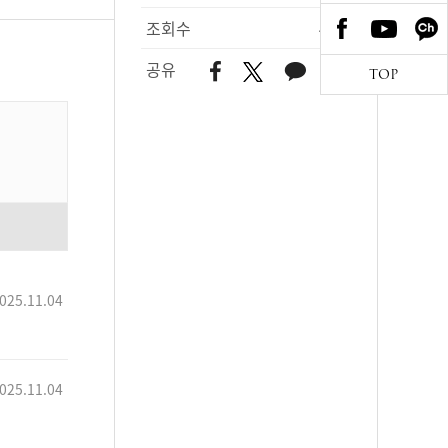
조회수
459
공유
TOP
025.11.04
025.11.04