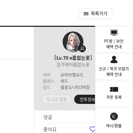
목록가기
퀵
메
PC방 / 보안
뉴
혜택 안내
Lv.70
e름없는꽃
길가에이름없는꽃
신규 / 복귀 모험가
혜택 안내
서버
@아브렐슈드
클래스
바드
길드
월광소나타3악장
쿠폰 등록
도서관 활동
전투정보실
댓글
3
캐시/환불
좋아요
4