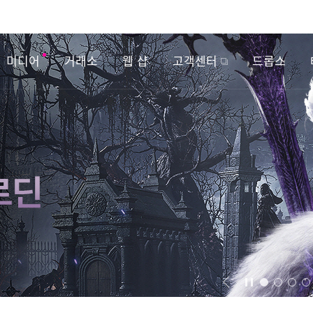
미디어
거래소
웹 샵
고객센터
드롭스