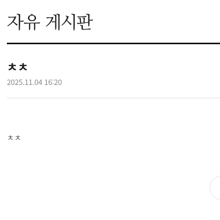
ㅊㅊ
2025.11.04 16:20
ㅊㅊ