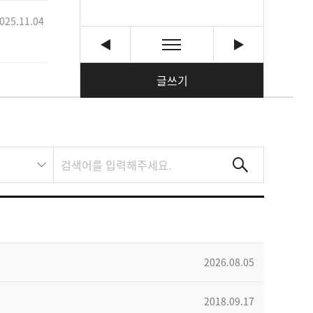
025.11.04
글쓰기
2026.08.05
2018.09.17