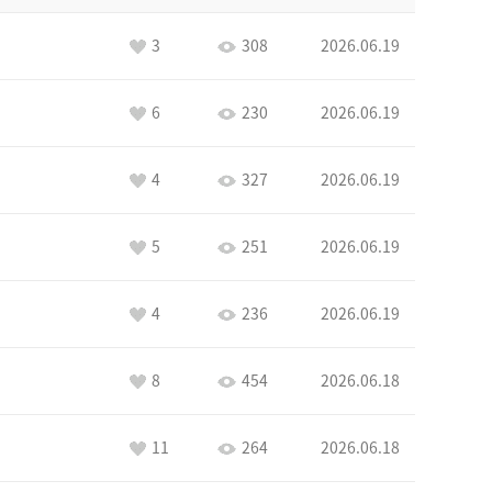
3
308
2026.06.19
6
230
2026.06.19
4
327
2026.06.19
5
251
2026.06.19
4
236
2026.06.19
8
454
2026.06.18
11
264
2026.06.18