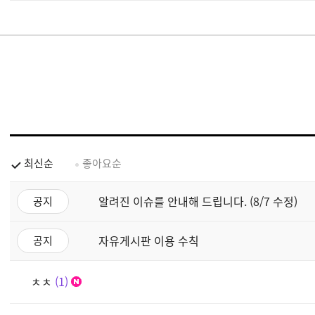
최신순
좋아요순
알려진 이슈를 안내해 드립니다. (8/7 수정)
공지
자유게시판 이용 수칙
공지
ㅊㅊ
1