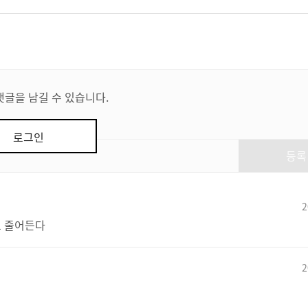
댓글을 남길 수 있습니다.
로그인
등록
2
로 줄어든다
2