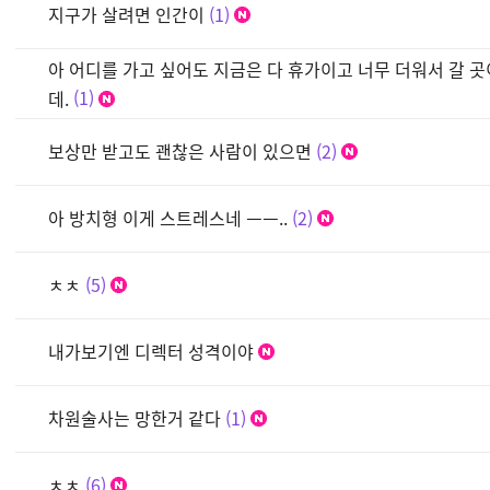
지구가 살려면 인간이
1
아 어디를 가고 싶어도 지금은 다 휴가이고 너무 더워서 갈 
데.
1
보상만 받고도 괜찮은 사람이 있으면
2
아 방치형 이게 스트레스네 ㅡㅡ..
2
ㅊㅊ
5
내가보기엔 디렉터 성격이야
차원술사는 망한거 같다
1
ㅊㅊ
6