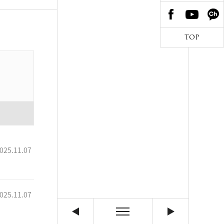
TOP
025.11.07
025.11.07