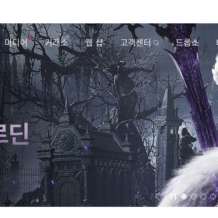
미디어
거래소
웹 샵
고객센터
드롭스