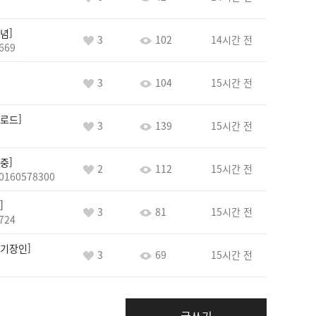
념
3
102
14시간 전
669
3
104
15시간 전
로드
3
139
15시간 전
중
2
112
15시간 전
0160578300
3
81
15시간 전
724
기장인
3
69
15시간 전