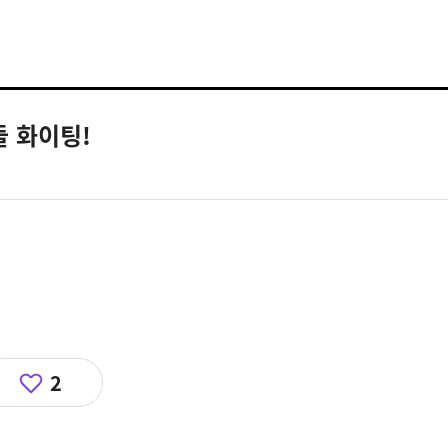
들 화이팅!
2