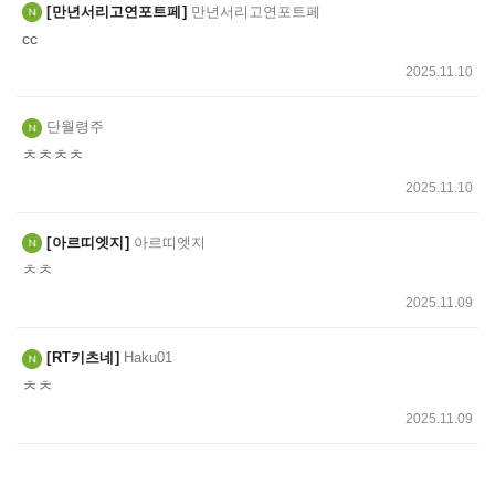
만년서리고연포트페
만년서리고연포트페
cc
2025.11.10
단월령주
ㅊㅊㅊㅊ
2025.11.10
아르띠엣지
아르띠엣지
ㅊㅊ
2025.11.09
RT키츠네
Haku01
ㅊㅊ
2025.11.09