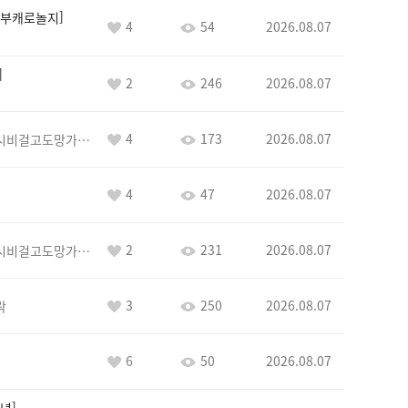
부캐로놀지
4
54
2026.08.07
2
246
2026.08.07
4
173
2026.08.07
바람아추하게시비걸고도망가냐당당하게글써
4
47
2026.08.07
2
231
2026.08.07
바람아추하게시비걸고도망가냐당당하게글써
3
250
2026.08.07
락
6
50
2026.08.07