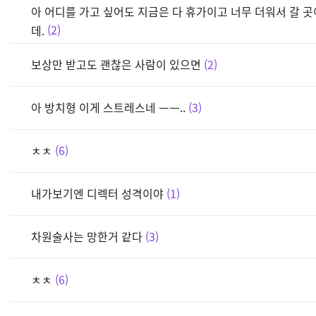
아 어디를 가고 싶어도 지금은 다 휴가이고 너무 더워서 갈 
데.
2
보상만 받고도 괜찮은 사람이 있으면
2
아 방치형 이게 스트레스네 ㅡㅡ..
3
ㅊㅊ
6
내가보기엔 디렉터 성격이야
1
차원술사는 망한거 같다
3
ㅊㅊ
6