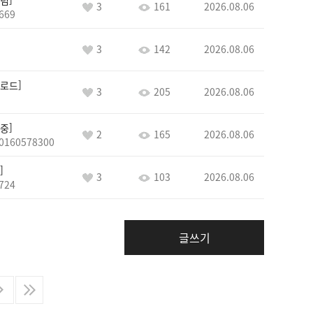
념
3
161
2026.08.06
669
3
142
2026.08.06
로드
3
205
2026.08.06
중
2
165
2026.08.06
0160578300
3
103
2026.08.06
724
글쓰기