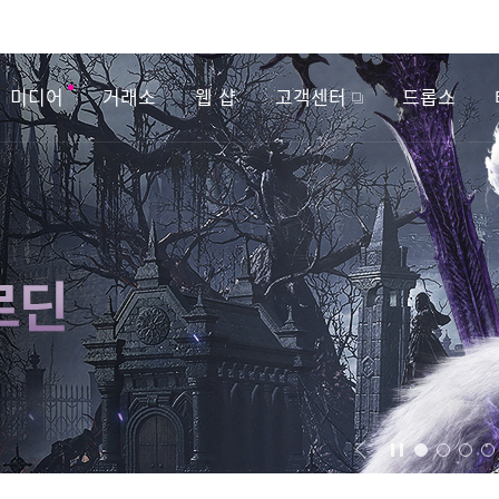
미디어
거래소
웹 샵
고객센터
드롭스