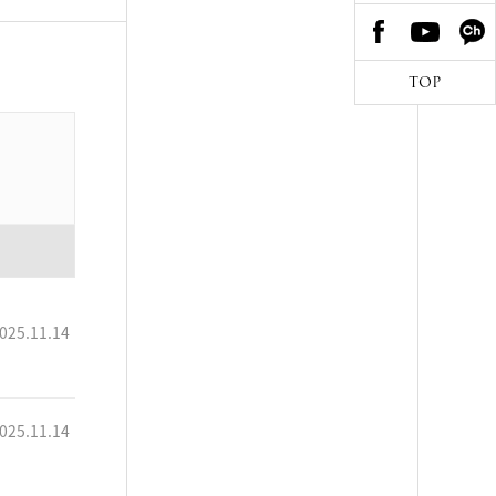
TOP
025.11.14
025.11.14