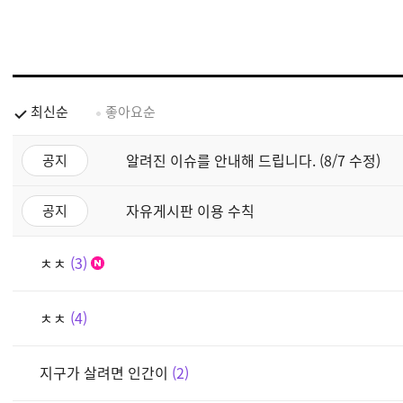
최신순
좋아요순
알려진 이슈를 안내해 드립니다. (8/7 수정)
공지
자유게시판 이용 수칙
공지
ㅊㅊ
3
ㅊㅊ
4
지구가 살려면 인간이
2