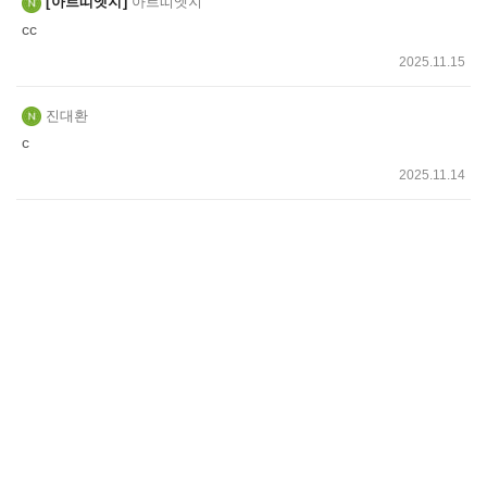
아르띠엣지
아르띠엣지
기
cc
2025.11.15
진대환
c
2025.11.14