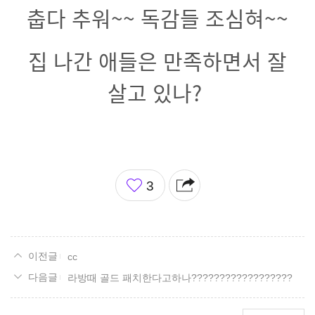
춥다 추워~~ 독감들 조심혀~~
집 나간 애들은 만족하면서 잘
살고 있나?
좋
3
아
요
cc
라방때 골드 패치한다고하나??????????????????