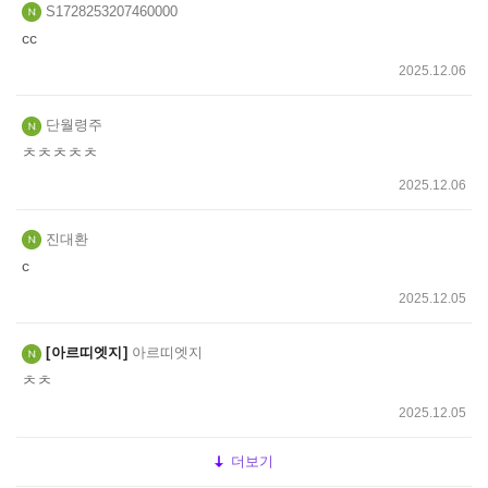
S1728253207460000
cc
2025.12.06
단월령주
ㅊㅊㅊㅊㅊ
2025.12.06
진대환
c
2025.12.05
아르띠엣지
아르띠엣지
ㅊㅊ
2025.12.05
더보기