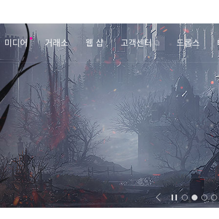
미디어
거래소
웹 샵
고객센터
드롭스