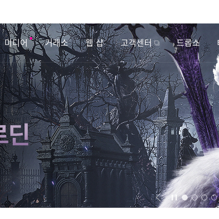
미디어
거래소
웹 샵
고객센터
드롭스