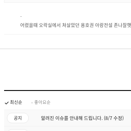
-
어렸을때 오락실에서 쳐살았던 용호권 아랑전설 존나잘햇
최신순
좋아요순
알려진 이슈를 안내해 드립니다. (8/7 수정)
공지