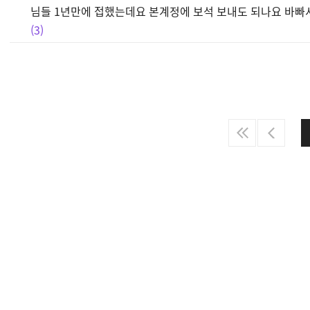
님들 1년만에 접했는데요 본계정에 보석 보내도 되나요 바
3