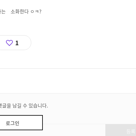
나는 소화한다 ㅇㅋ?
1
댓글을 남길 수 있습니다.
로그인
등록