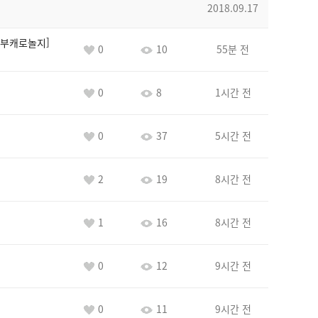
2018.09.17
부캐로놀지
0
10
55분 전
0
8
1시간 전
0
37
5시간 전
2
19
8시간 전
1
16
8시간 전
0
12
9시간 전
0
11
9시간 전