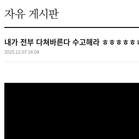
내가 전부 다쳐바른다 수고해라 ㅎㅎㅎㅎ
2025.12.07 16:04