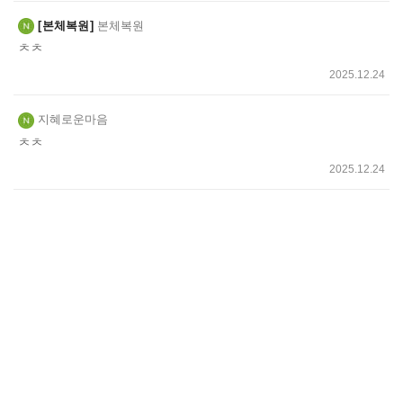
본체복원
본체복원
ㅊㅊ
2025.12.24
지혜로운마음
ㅊㅊ
2025.12.24