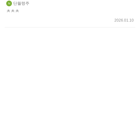
단월령주
ㅊㅊㅊ
2026.01.10