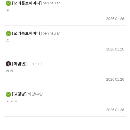
쓰리콤보파이터
peninsular
ㅊ
2026.01.26
쓰리콤보파이터
peninsular
ㅊ
2026.01.26
마법년
schizoid
ㅊㅊ
2026.01.26
꼬맹냥
까망냐앙
ㅊㅊㅊ
2026.01.26