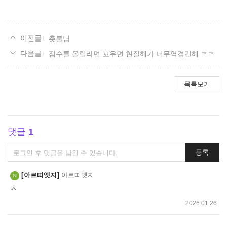
요
촛불님
점수를 올릴라면 꼬우면 현질해가 너무역겹긴해 ㅋㅋ
목록보기
댓글
1
댓
등록
글
쓰
아르띠엣지
아르띠엣지
기
ㅊ
2026.01.26