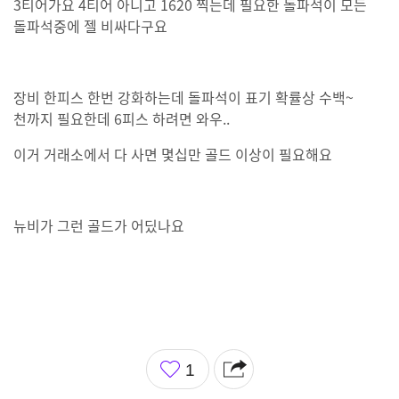
3티어가요 4티어 아니고 1620 찍는데 필요한 돌파석이 모든
돌파석중에 젤 비싸다구요
장비 한피스 한번 강화하는데 돌파석이 표기 확률상 수백~
천까지 필요한데 6피스 하려면 와우..
이거 거래소에서 다 사면 몇십만 골드 이상이 필요해요
뉴비가 그런 골드가 어딨나요
좋
1
아
요