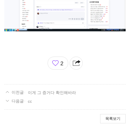
좋
2
아
요
이게 그 증거다 확인해바라
cc
목록보기