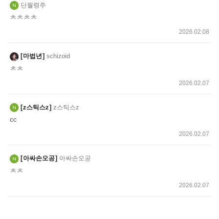
단월령주
ㅊㅊㅊㅊ
2026.02.08
마법년
schizoid
ㅊㅊ
2026.02.07
z스틱스z
z스틱스z
cc
2026.02.07
아싸손오공
아싸손오공
ㅊㅊ
2026.02.07