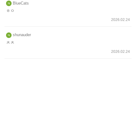
BlueCats
ㅎㅇ
2026.02.24
shunauder
ㅊㅊ
2026.02.24