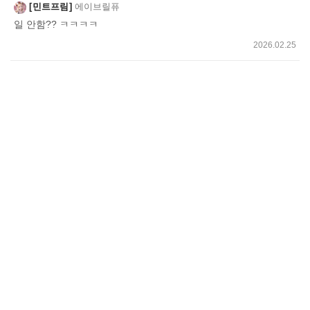
민트프림
에이브릴퓨
기
일 안함?? ㅋㅋㅋㅋ
2026.02.25