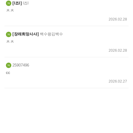
l죠l
l죠l
ㅊㅊ
2026.02.28
장래희망사샤
백수왕김백수
ㅊㅊ
2026.02.28
25907496
cc
2026.02.27