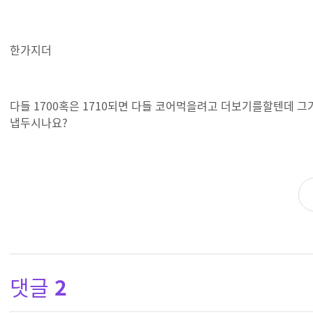
한가지더
다들 1700혹은 1710되면 다들 코어먹을려고 더보기를할텐데
냅두시나요?
댓글
2