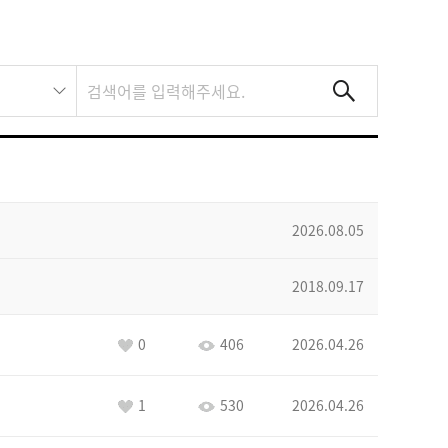
2026.08.05
2018.09.17
0
406
2026.04.26
1
530
2026.04.26