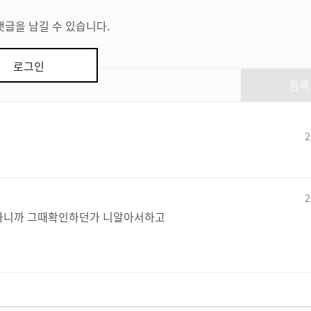
댓글을 남길 수 있습니다.
로그인
등록
2
2
타나니까 그때확인하던가 니알아서하고