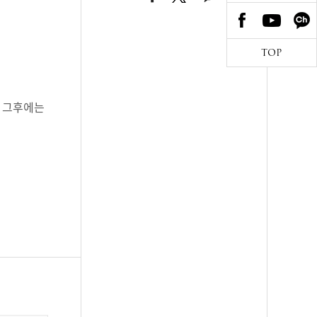
TOP
 그후에는