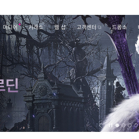
미디어
거래소
웹 샵
고객센터
드롭스