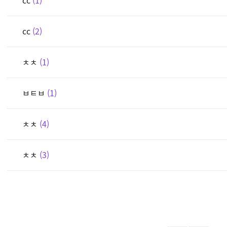
cc
2
ㅊㅊ
1
ㅂㅌㅂ
1
ㅊㅊ
4
ㅊㅊ
3