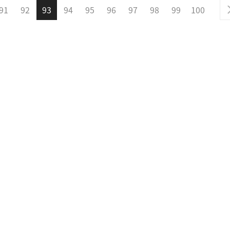
91
92
93
94
95
96
97
98
99
100