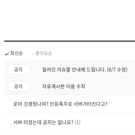
최신순
좋아요순
알려진 이슈를 안내해 드립니다. (8/7 수정)
공지
자유게시판 이용 수칙
공지
로아 갓겜됫나여? 인원폭주로 서버가터진다고?
서버 터졌는데 공지는 없나요?
1