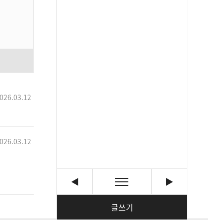
026.03.12
026.03.12
글쓰기