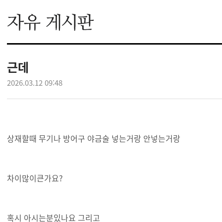
근데
2026.03.12 09:48
상재할때 무기나 방어구 야금술 넣는거랑 안넣는거랑
차이많이큰가요?
혹시 아시는분있나요 그리고