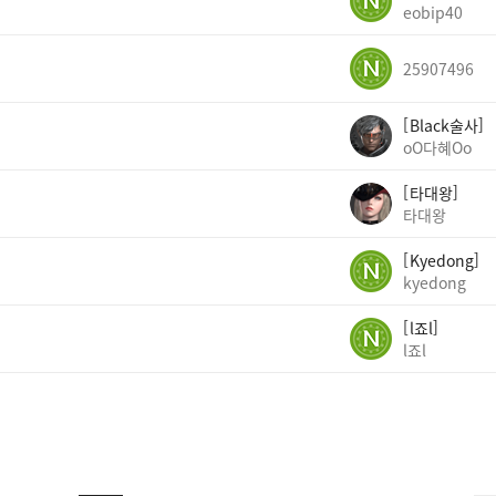
eobip40
25907496
Black술사
oO다혜Oo
타대왕
타대왕
Kyedong
kyedong
l죠l
l죠l