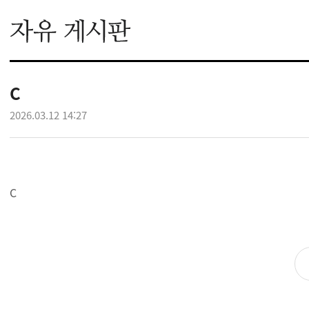
C
2026.03.12 14:27
C