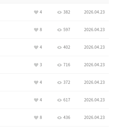
4
382
2026.04.23
8
597
2026.04.23
4
402
2026.04.23
3
716
2026.04.23
4
372
2026.04.23
4
617
2026.04.23
8
436
2026.04.23