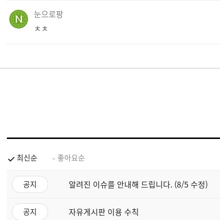
눈으로팡
ㅊㅊ
최신순
좋아요순
알려진 이슈를 안내해 드립니다. (8/5 수정)
공지
자유게시판 이용 수칙
공지