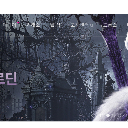
미디어
거래소
웹 샵
고객센터
드롭스