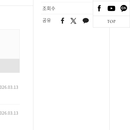
조회수
527
공유
TOP
026.03.13
026.03.13