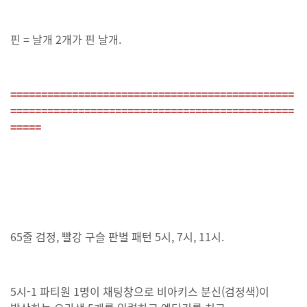
핀 = 날개 2개가 핀 날개.
==============================================
==============================================
=====
65줄 검정, 빨강 구슬 판별 패턴 5시, 7시, 11시.
5시-1 파티원 1명이 채팅창으로 비아키스 분신(검정색)이