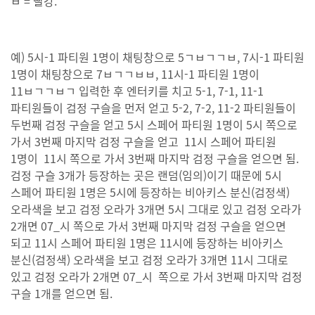
ㅂ = 빨강.
예) 5시-1 파티원 1명이 채팅창으로 5ㄱㅂㄱㄱㅂ, 7시-1 파티원
1명이 채팅창으로 7ㅂㄱㄱㅂㅂ, 11시-1 파티원 1명이
11ㅂㄱㄱㅂㄱ 입력한 후 엔터키를 치고 5-1, 7-1, 11-1
파티원들이 검정 구슬을 먼저 얻고 5-2, 7-2, 11-2 파티원들이
두번째 검정 구슬을 얻고 5시 스페어 파티원 1명이 5시 쪽으로
가서 3번째 마지막 검정 구슬을 얻고 11시 스페어 파티원
1명이 11시 쪽으로 가서 3번째 마지막 검정 구슬을 얻으면 됨.
검정 구슬 3개가 등장하는 곳은 랜덤(임의)이기 때문에 5시
스페어 파티원 1명은 5시에 등장하는 비아키스 분신(검정색)
오라색을 보고 검정 오라가 3개면 5시 그대로 있고 검정 오라가
2개면 07_시 쪽으로 가서 3번째 마지막 검정 구슬을 얻으면
되고 11시 스페어 파티원 1명은 11시에 등장하는 비아키스
분신(검정색) 오라색을 보고 검정 오라가 3개면 11시 그대로
있고 검정 오라가 2개면 07_시 쪽으로 가서 3번째 마지막 검정
구슬 1개를 얻으면 됨.