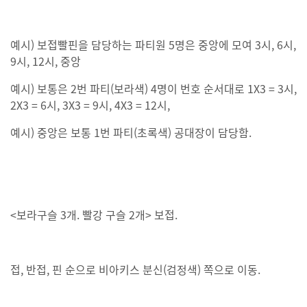
예시) 보접빨핀을 담당하는 파티원 5명은 중앙에 모여 3시, 6시,
9시, 12시, 중앙
예시) 보통은 2번 파티(보라색) 4명이 번호 순서대로 1X3 = 3시,
2X3 = 6시, 3X3 = 9시, 4X3 = 12시,
예시) 중앙은 보통 1번 파티(초록색) 공대장이 담당함.
<보라구슬 3개. 빨강 구슬 2개> 보접.
접, 반접, 핀 순으로 비아키스 분신(검정색) 쪽으로 이동.