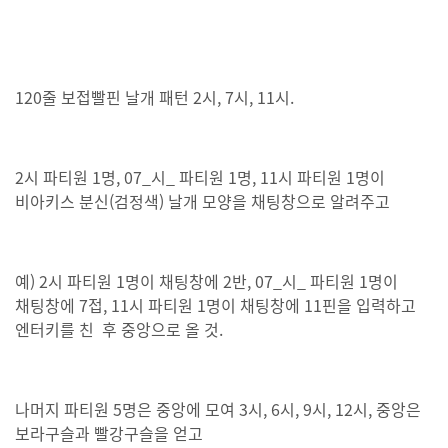
120줄 보접빨핀 날개 패턴 2시, 7시, 11시.
2시 파티원 1명, 07_시_ 파티원 1명, 11시 파티원 1명이
비아키스 분신(검정색) 날개 모양을 채팅창으로 알려주고
예) 2시 파티원 1명이 채팅창에 2반, 07_시_ 파티원 1명이
채팅창에 7접, 11시 파티원 1명이 채팅창에 11핀을 입력하고
엔터키를 친 후 중앙으로 올 것.
나머지 파티원 5명은 중앙에 모여 3시, 6시, 9시, 12시, 중앙은
보라구슬과 빨강구슬을 얻고