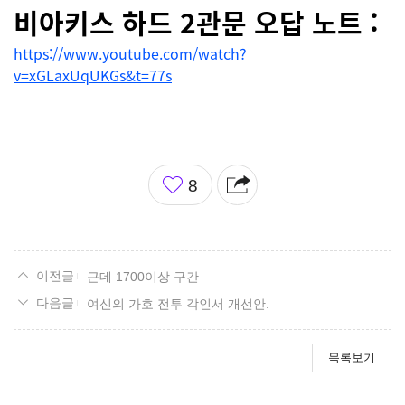
비
아키스 하드 2관문 오답 노트 :
https://www.youtube.com/watch?
v=xGLaxUqUKGs&t=77s
좋
8
아
요
근데 1700이상 구간
여신의 가호 전투 각인서 개선안.
목록보기