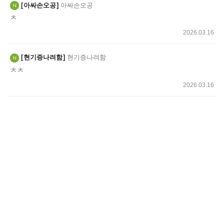
아싸손오공
아싸손오공
ㅊ
2026.03.16
현기증나려함
현기증나려함
ㅊㅊ
2026.03.16