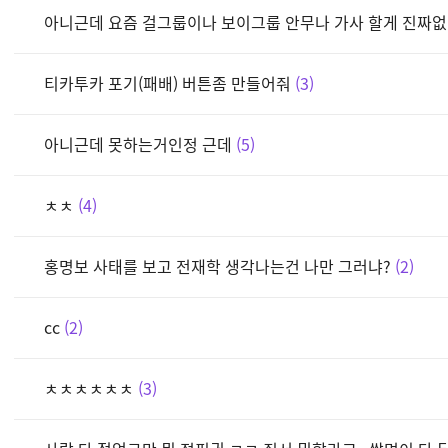
아니근데 요즘 걸그룹이나 보이그룹 안무나 가사 할게 진짜
티카투카 포기(패배) 버튼좀 만들어줘
3
아니근데 못하는거인정 근데
5
ㅊㅊ
4
홍명보 사태를 보고 전재학 생각나는건 나만 그러냐?
2
cc
2
ㅊㅊㅊㅊㅊㅊ
3