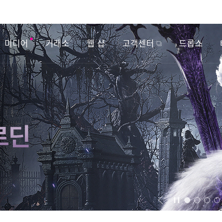
미디어
거래소
웹 샵
고객센터
드롭스