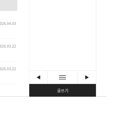
026.04.03
026.03.22
026.03.22
글쓰기