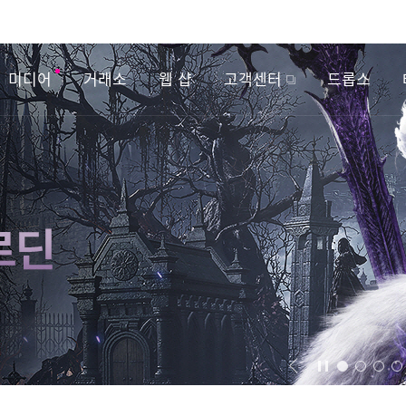
미디어
거래소
웹 샵
고객센터
드롭스