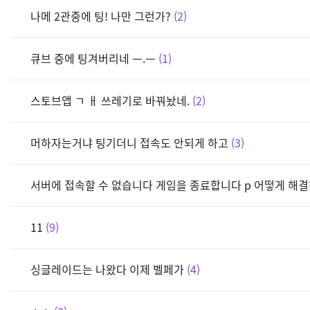
나메 2관중에 팅! 나만 그런가?
2
큐브 중에 팅겨버리네 ㅡ.ㅡ
1
스토브앱 ㄱ ㅐ 쓰레기로 바꿔놨네.
2
머하자는거냐 팅기더니 접속도 안되게 하고
3
서버에 접속할 수 없습니다 게임을 종료합니다 p 어떻게 해
11
9
싱글레이드는 나왔다 이제 벨페가
4