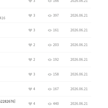
3
166
2026.06.21
3
397
2026.06.21
416
3
161
2026.06.21
2
203
2026.06.21
2
192
2026.06.21
3
158
2026.06.21
4
167
2026.06.21
2282676
4
440
2026.06.21