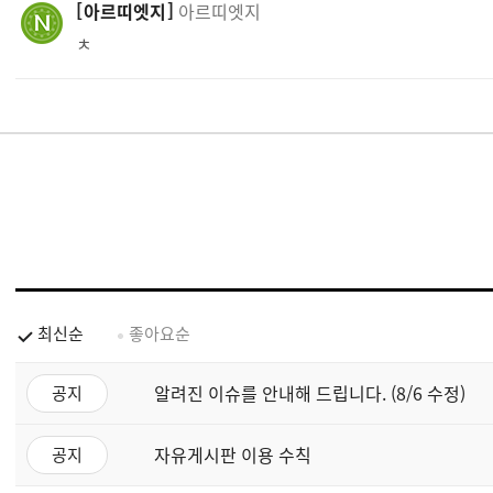
아르띠엣지
아르띠엣지
ㅊ
최신순
좋아요순
알려진 이슈를 안내해 드립니다. (8/6 수정)
공지
자유게시판 이용 수칙
공지