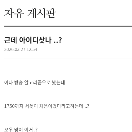
근데 아이디삿나 ..?
2026.03.27 12:54
이다 방송 알고리즘으로 봤는데
1750까지 서폿이 처음이였다라고하는데 ..?
오우 맞어 이거 .?