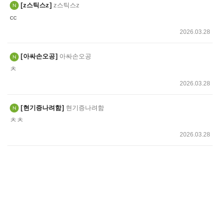
z스틱스z
z스틱스z
cc
2026.03.28
아싸손오공
아싸손오공
ㅊ
2026.03.28
현기증나려함
현기증나려함
ㅊㅊ
2026.03.28