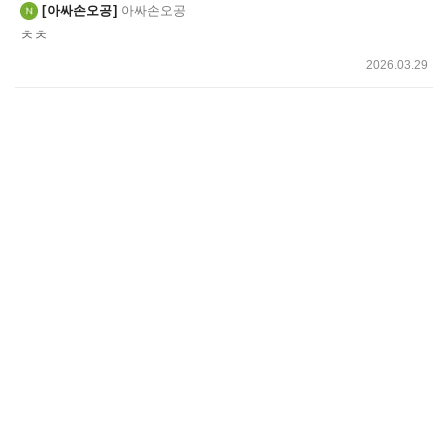
아싸손오공
아싸손오공
ㅊㅊ
2026.03.29