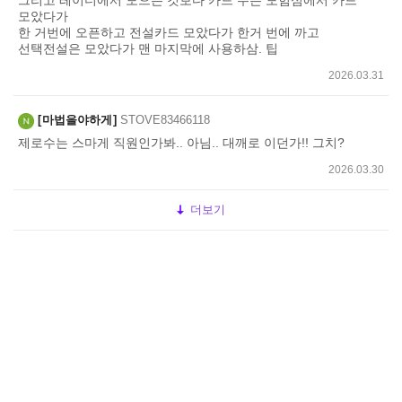
그리고 레이더에서 모으는 것보다 카드 주는 모험섬에서 카드
모았다가
한 거번에 오픈하고 전설카드 모았다가 한거 번에 까고
선택전설은 모았다가 맨 마지막에 사용하삼. 팁
2026.03.31
마법을야하게
STOVE83466118
제로수는 스마게 직원인가봐.. 아님.. 대깨로 이던가!! 그치?
2026.03.30
더보기