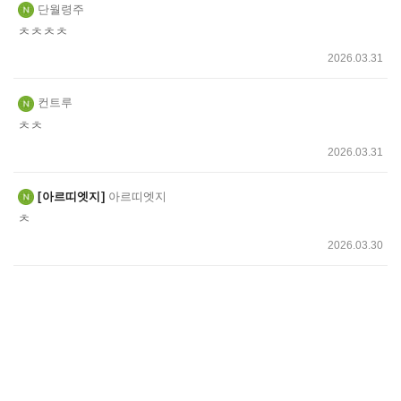
단월령주
ㅊㅊㅊㅊ
2026.03.31
컨트루
ㅊㅊ
2026.03.31
아르띠엣지
아르띠엣지
ㅊ
2026.03.30