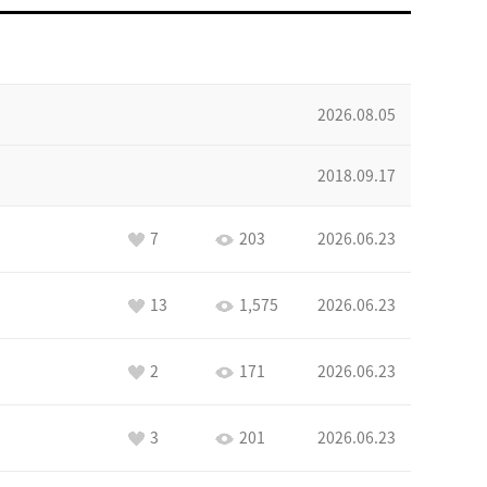
2026.08.05
2018.09.17
7
203
2026.06.23
13
1,575
2026.06.23
2
171
2026.06.23
3
201
2026.06.23