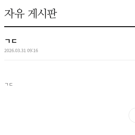
ㄱㄷ
2026.03.31 09:16
ㄱㄷ