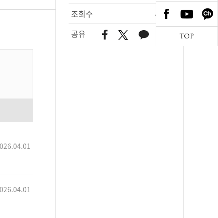
조회수
466
공유
TOP
026.04.01
026.04.01