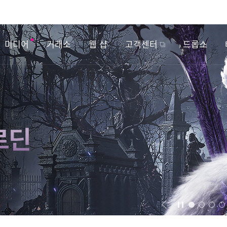
미디어
거래소
웹 샵
고객센터
드롭스