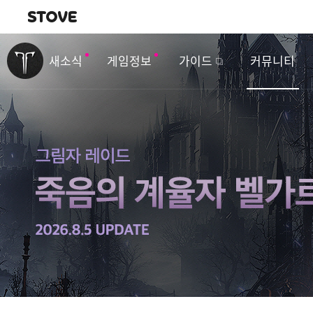
내비게이션
이
벤
새소식
게임정보
가이드
커뮤니티
트
&
업
데
이
트