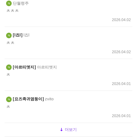
단월령주
ㅊㅊㅊ
2026.04.02
l죠l
l죠l
ㅊㅊ
2026.04.02
아르띠엣지
아르띠엣지
ㅊ
2026.04.01
요즈족귀염둥이
zvito
ㅊ
2026.04.01
더보기