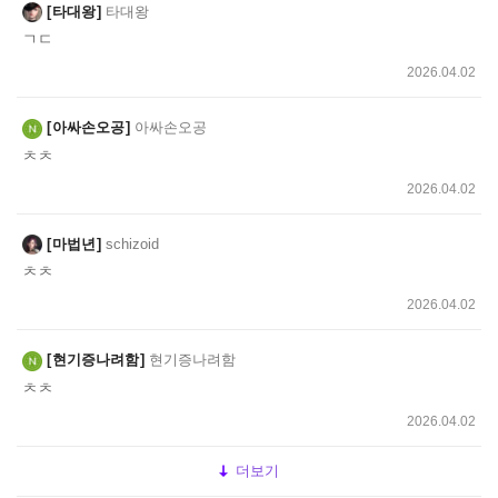
타대왕
타대왕
ㄱㄷ
2026.04.02
아싸손오공
아싸손오공
ㅊㅊ
2026.04.02
마법년
schizoid
ㅊㅊ
2026.04.02
현기증나려함
현기증나려함
ㅊㅊ
2026.04.02
더보기